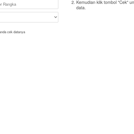
Kemudian klik tombol "Cek" u
data.
anda cek datanya