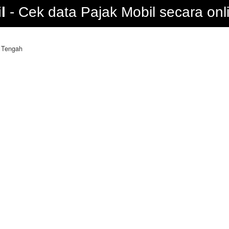
l
Cek data Pajak Mobil secara onl
 Tengah