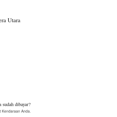
era Utara
 sudah dibayar?
t Kendaraan Anda.