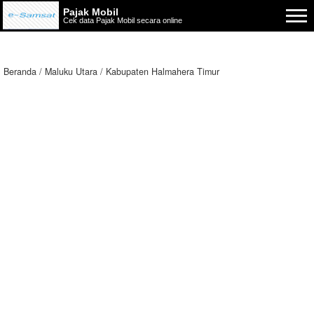
Pajak Mobil
Cek data Pajak Mobil secara online
Beranda
Maluku Utara
Kabupaten Halmahera Timur