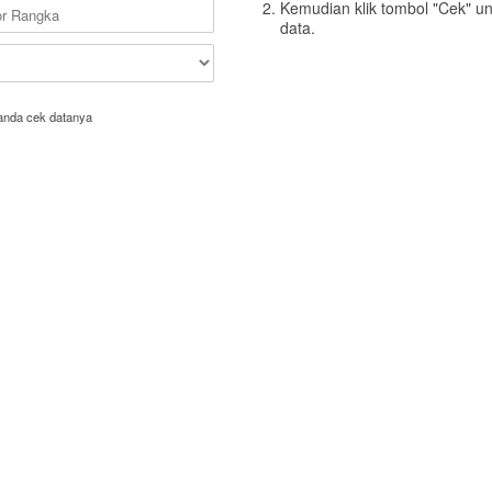
Kemudian klik tombol "Cek" u
data.
anda cek datanya