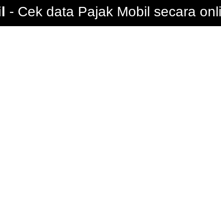
l
Cek data Pajak Mobil secara onl