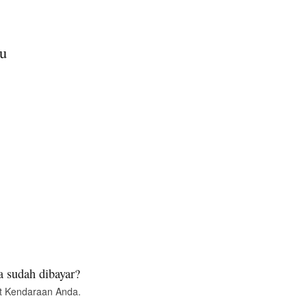
u
 sudah dibayar?
t Kendaraan Anda.