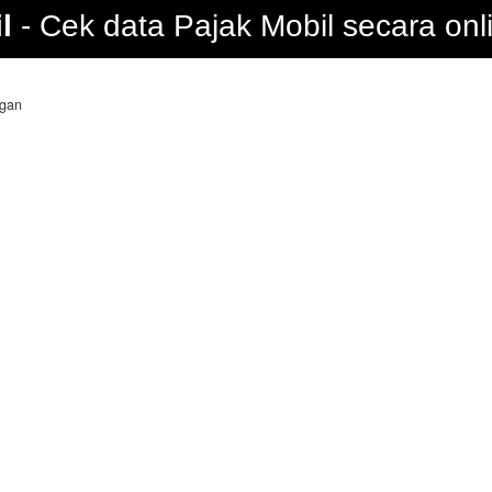
l
Cek data Pajak Mobil secara onl
ngan