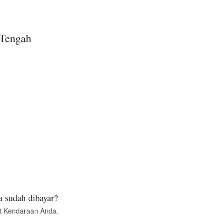
 Tengah
 sudah dibayar?
t Kendaraan Anda.