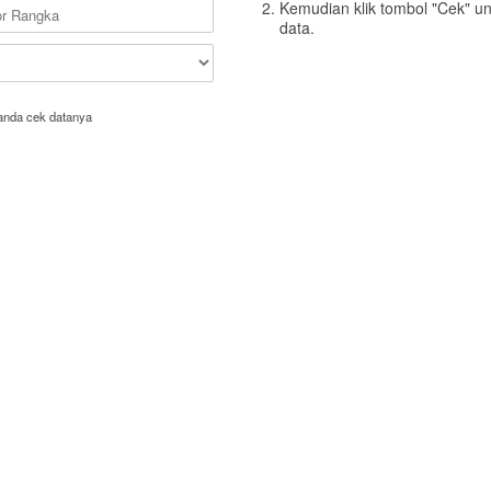
Kemudian klik tombol "Cek" u
data.
anda cek datanya