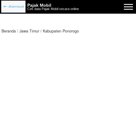
Pajak Mobil
Cek data Pajak Mobil secara online
Beranda
Jawa Timur
Kabupaten Ponorogo