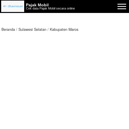
Pajak Mobil
Cek data Pajak Mobil secara online
Beranda
Sulawesi Selatan
Kabupaten Maros