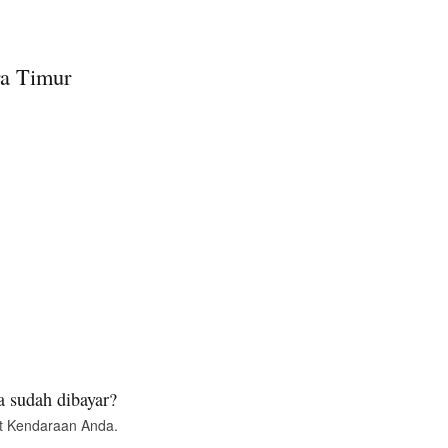
ra Timur
 sudah dibayar?
t Kendaraan Anda.