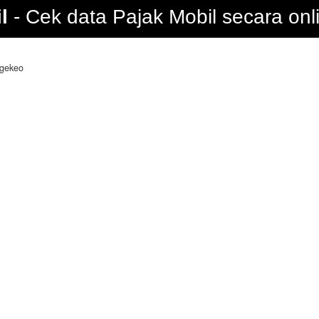
l
Cek data Pajak Mobil secara onl
gekeo