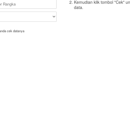
Kemudian klik tombol "Cek" u
data.
anda cek datanya